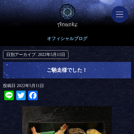
オフィシャルブログ
日別アーカイブ:
2022年5月11日
ご馳走様でした！
投稿日
2022年5月11日
Line
Twitter
Facebook