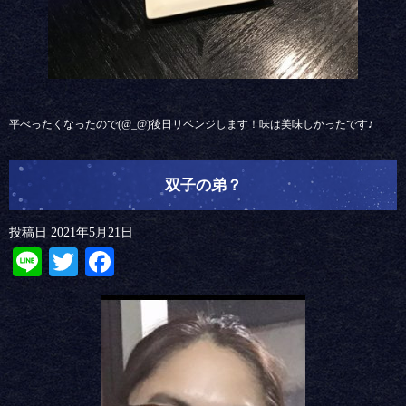
平べったくなったので(@_@)後日リベンジします！味は美味しかったです♪
双子の弟？
投稿日
2021年5月21日
Line
Twitter
Facebook