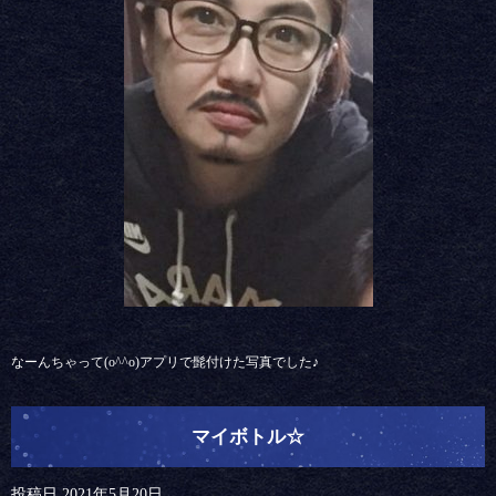
なーんちゃって(o^^o)アプリで髭付けた写真でした♪
マイボトル☆
投稿日
2021年5月20日