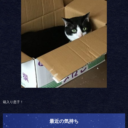
箱入り息子！
最近の気持ち