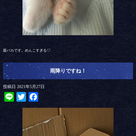
親バカです。めんこすぎる♡
雨降りですね！
投稿日
2021年5月27日
Line
Twitter
Facebook