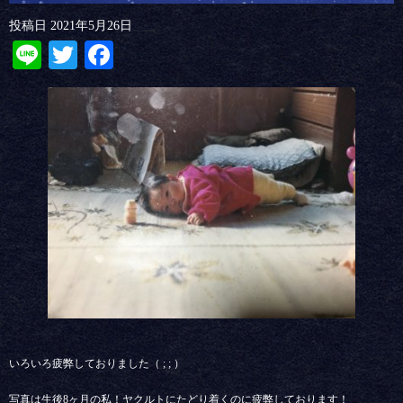
投稿日
2021年5月26日
Line
Twitter
Facebook
いろいろ疲弊しておりました（ ; ; ）
写真は生後8ヶ月の私！ヤクルトにたどり着くのに疲弊しております！