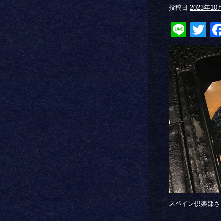
投稿日
2023年10
Line
Tw
スペイン倶楽部さ