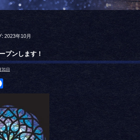
:
2023年10月
~オープンします！
月31日
itter
Facebook