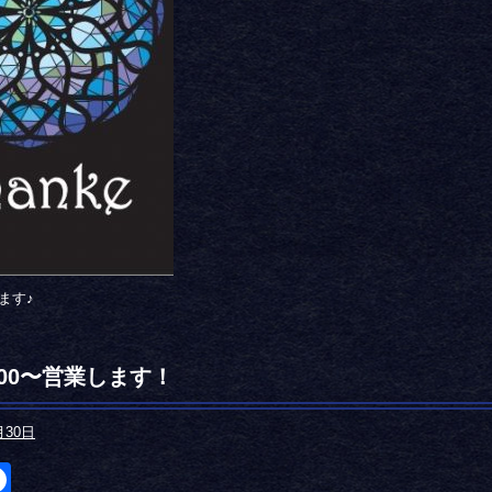
ます♪
：00〜営業します！
月30日
itter
Facebook