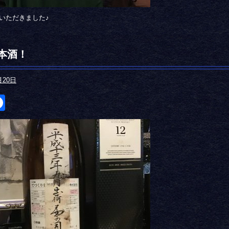
いただきました♪
本酒！
月20日
itter
Facebook