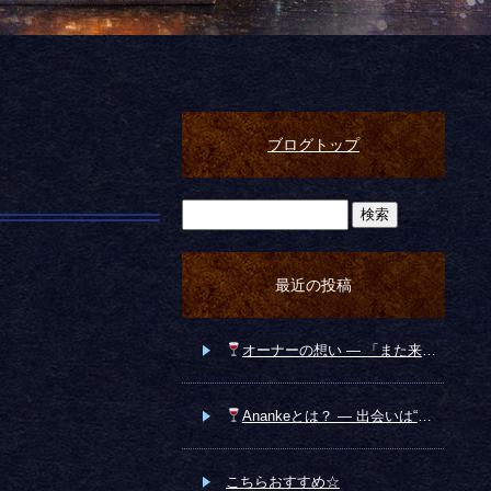
ブログトップ
最近の投稿
オーナーの想い ― 「また来たい」と思っていただける場所へ ―
Anankeとは？ ― 出会いは“運命”から始まる ―
こちらおすすめ☆