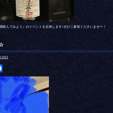
酒飲んでみよう』のイベントを企画します♪ぜひご参加くださいませ〜！
☆
月19日
itter
Facebook