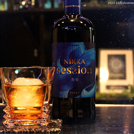
2023 10月|Ananke