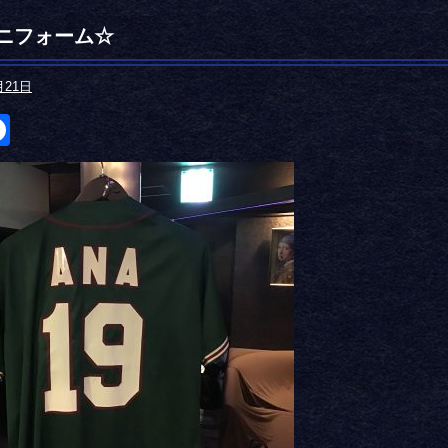
ニフォーム☆
月21日
itter
Facebook