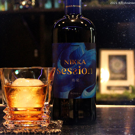
2021 8月|Ananke