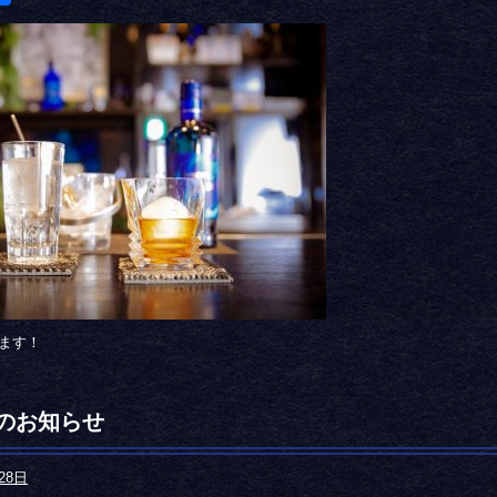
ます！
のお知らせ
28日