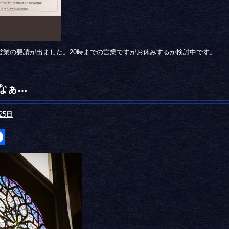
短営業の要請が出ました。20時までの営業ですがお休みするか検討中です。
なぁ…
25日
itter
Facebook