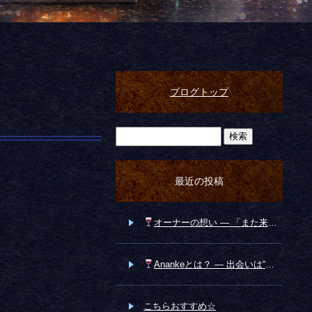
ブログトップ
最近の投稿
オーナーの想い ― 「また来たい」と思っていただける場所へ ―
Anankeとは？ ― 出会いは“運命”から始まる ―
こちらおすすめ☆