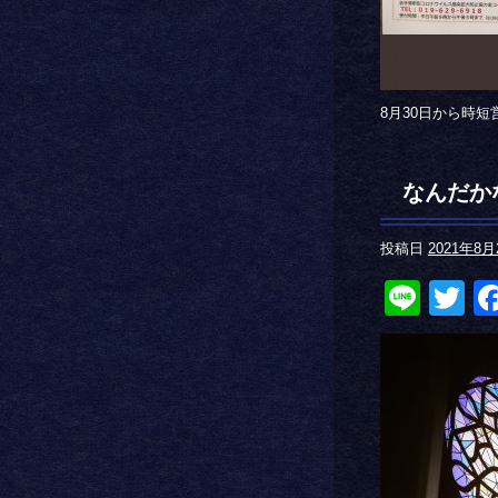
8月30日から時
なんだか
投稿日
2021年8月
Line
Tw