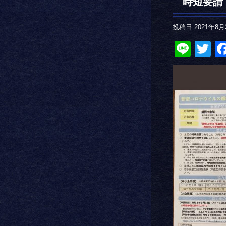
時短要請
投稿日
2021年8月
Line
Tw