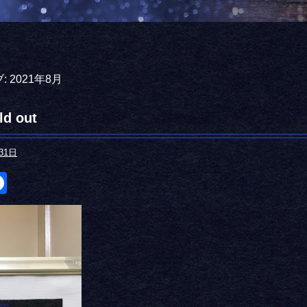
:
2021年8月
d out
31日
itter
Facebook