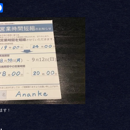
itter
Facebook
ます！