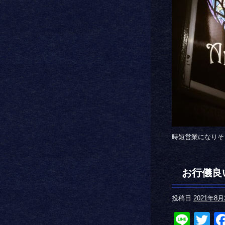
時短営業になりそ
お行儀良
投稿日
2021年8月
Line
Tw