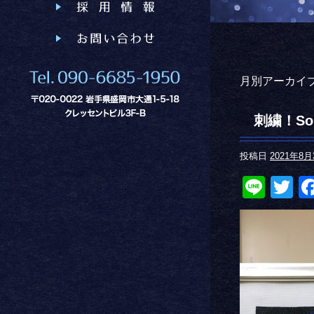
月別アーカイブ
刺繍！Sol
投稿日
2021年8月
Line
Tw