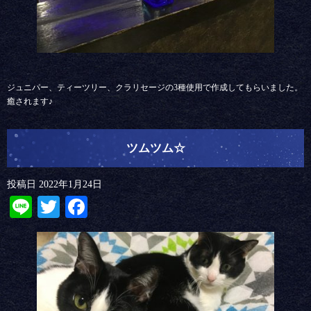
ジュニパー、ティーツリー、クラリセージの3種使用で作成してもらいました。
癒されます♪
ツムツム☆
投稿日
2022年1月24日
Line
Twitter
Facebook