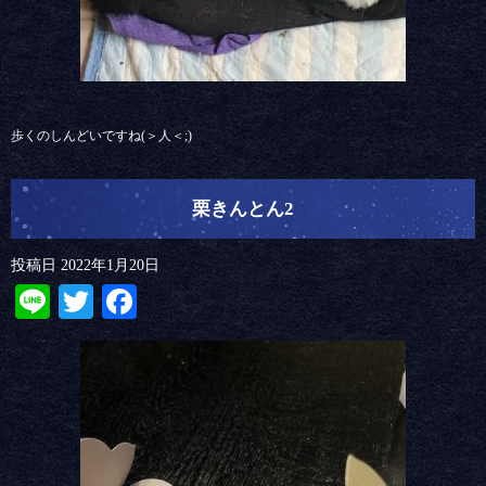
歩くのしんどいですね(＞人＜;)
栗きんとん2
投稿日
2022年1月20日
Line
Twitter
Facebook