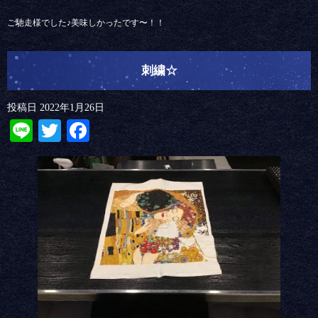
ご馳走様でした♪美味しかったです〜！！
刺繍☆
投稿日
2022年1月26日
Line
Twitter
Facebook