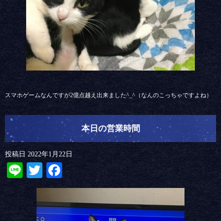
スマホゲームなんですが2億点越え出来ました^_^（なんのこっちゃですよね）
本日の営業時間
投稿日
2022年1月22日
Line
Twitter
Facebook