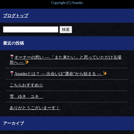
Copyright (C) Ananke
ブログトップ
最近の投稿
オーナーの想い ― 「また来たい」と思っていただける場
所へ ―
Anankeとは？ ― 出会いは“運命”から始まる ―
こちらおすすめ☆
雪 ゆき ユキ
ありがとうございまーす！
アーカイブ